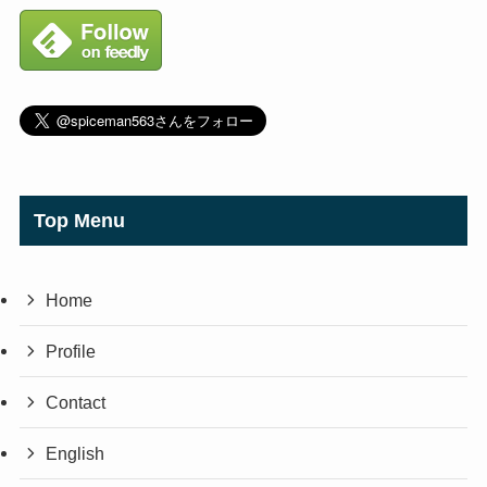
Top Menu
Home
Profile
Contact
English