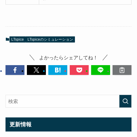
LTspice
LTspiceのシミュレーション
よかったらシェアしてね！
更新情報