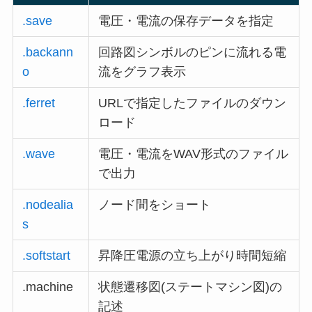
.save
電圧・電流の保存データを指定
.backann
回路図シンボルのピンに流れる電
o
流をグラフ表示
.ferret
URLで指定したファイルのダウン
ロード
.wave
電圧・電流をWAV形式のファイル
で出力
.nodealia
ノード間をショート
s
.softstart
昇降圧電源の立ち上がり時間短縮
.machine
状態遷移図(ステートマシン図)の
記述