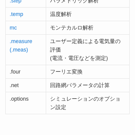
.step
パラメトリック解析
.temp
温度解析
mc
モンテカルロ解析
.measure
ユーザー定義による電気量の
(.meas)
評価
(電流・電圧などを測定)
.four
フーリエ変換
.net
回路網パラメータの計算
.options
シミュレーションのオプショ
ン設定