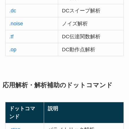
.dc
DCスイープ解析
.noise
ノイズ解析
.tf
DC伝達関数解析
.op
DC動作点解析
応用解析・解析補助のドットコマンド
ドットコマ
説明
ンド