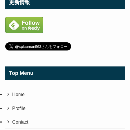
更新情報
Top Menu
Home
Profile
Contact