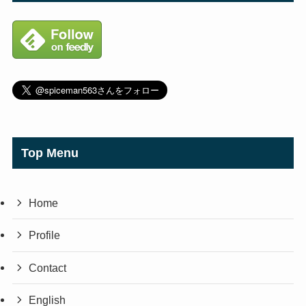
Top Menu
Home
Profile
Contact
English