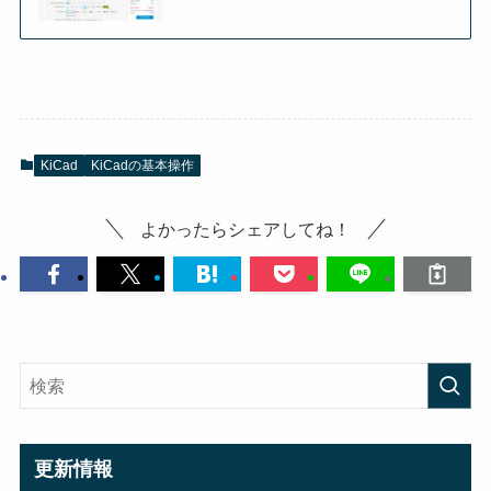
KiCad
KiCadの基本操作
よかったらシェアしてね！
更新情報