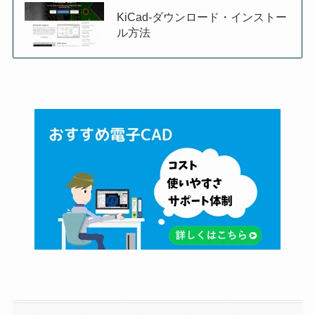
KiCad-ダウンロード・インストー
ル方法