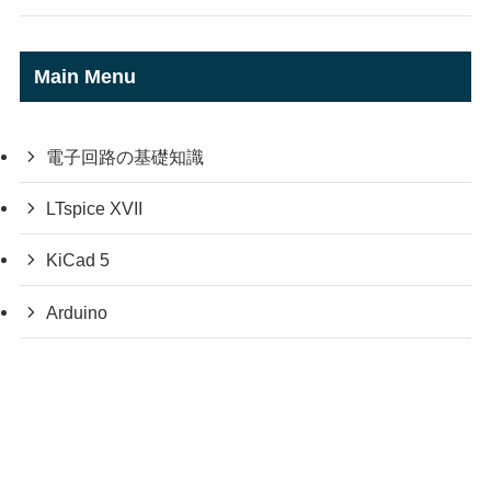
Main Menu
電子回路の基礎知識
LTspice XVII
KiCad 5
Arduino