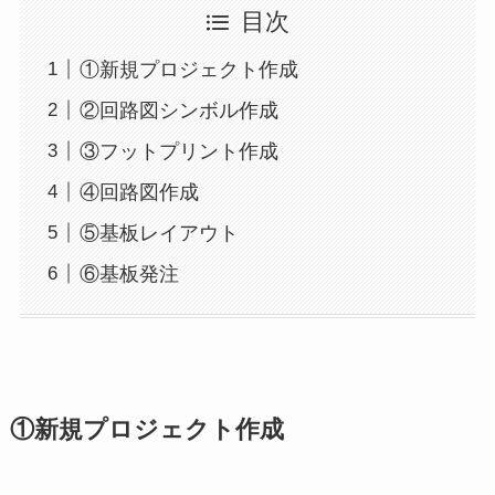
目次
①新規プロジェクト作成
②回路図シンボル作成
③フットプリント作成
④回路図作成
⑤基板レイアウト
⑥基板発注
①新規プロジェクト作成