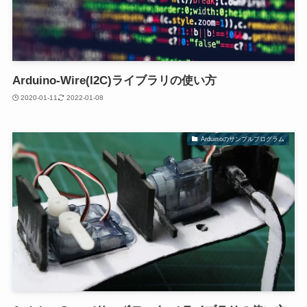
Arduino-Wire(I2C)ライブラリの使い方
2020-01-11
2022-01-08
Arduinoのサンプルプログラム