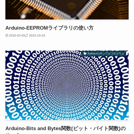
Arduino-EEPROMライブラリの使い方
2020-02-05
2022-10-23
Arduinoのサンプルプログラム
Arduino-Bits and Bytes関数(ビット・バイト関数)の