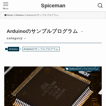
Spiceman
Menu
Home
Arduino
Arduinoのサンプルプログラム
Arduinoのサンプルプログラム
–
category –
Arduino
Arduinoのサンプルプログラム
Arduinoのサンプルプログラム