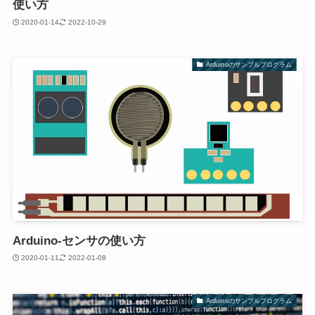
使い方
2020-01-14
2022-10-29
Arduinoのサンプルプログラム
Arduino-センサの使い方
2020-01-11
2022-01-08
Arduinoのサンプルプログラム