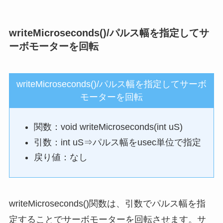
writeMicroseconds()/パルス幅を指定してサ
ーボモーターを回転
writeMicroseconds()/パルス幅を指定してサーボ
モーターを回転
関数：void writeMicroseconds(int uS)
引数：int uS⇒パルス幅をusec単位で指定
戻り値：なし
writeMicroseconds()関数は、引数でパルス幅を指
定することでサーボモーターを回転させます。サ