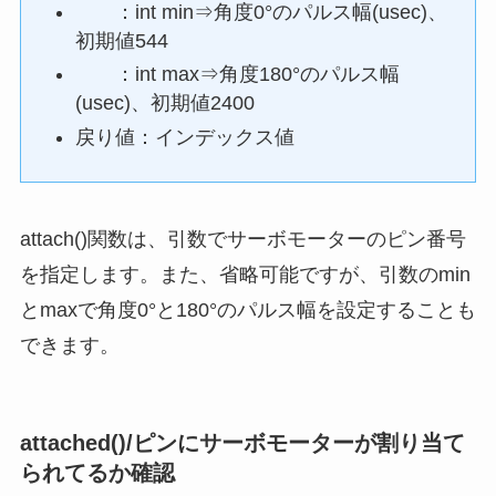
：int min⇒角度0°のパルス幅(usec)、
初期値544
：int max⇒角度180°のパルス幅
(usec)、初期値2400
戻り値：インデックス値
attach()関数は、引数でサーボモーターのピン番号
を指定します。また、省略可能ですが、引数のmin
とmaxで角度0°と180°のパルス幅を設定することも
できます。
attached()/ピンにサーボモーターが割り当て
られてるか確認