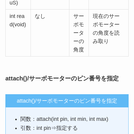
uS)
int rea
なし
サー
現在のサー
d(void)
ボモ
ボモーター
ータ
の角度を読
ーの
み取り
角度
attach()/サーボモーターのピン番号を指定
attach()/サーボモーターのピン番号を指定
関数：attach(int pin, int min, int max)
引数：int pin⇒指定する