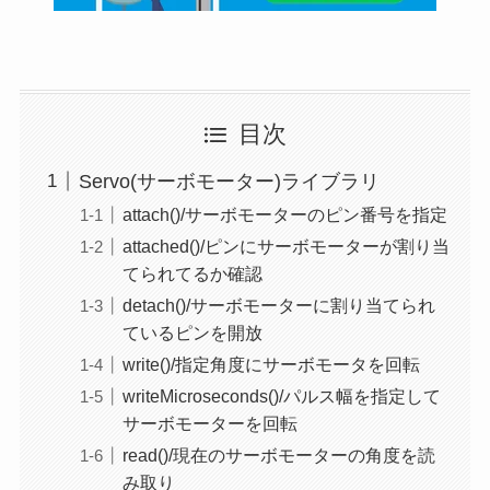
目次
Servo(サーボモーター)ライブラリ
attach()/サーボモーターのピン番号を指定
attached()/ピンにサーボモーターが割り当
てられてるか確認
detach()/サーボモーターに割り当てられ
ているピンを開放
write()/指定角度にサーボモータを回転
writeMicroseconds()/パルス幅を指定して
サーボモーターを回転
read()/現在のサーボモーターの角度を読
み取り