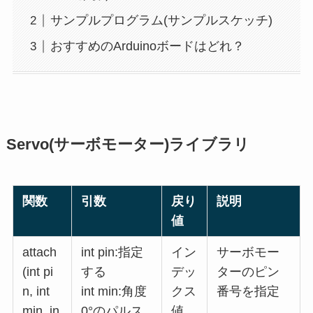
サンプルプログラム(サンプルスケッチ)
おすすめのArduinoボードはどれ？
Servo(サーボモーター)ライブラリ
関数
引数
戻り
説明
値
attach
int pin:指定
イン
サーボモー
(int pi
する
デッ
ターのピン
n, int
int min:角度
クス
番号を指定
min, in
0°のパルス
値