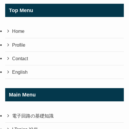
Top Menu
Home
Profile
Contact
English
Main Menu
電子回路の基礎知識