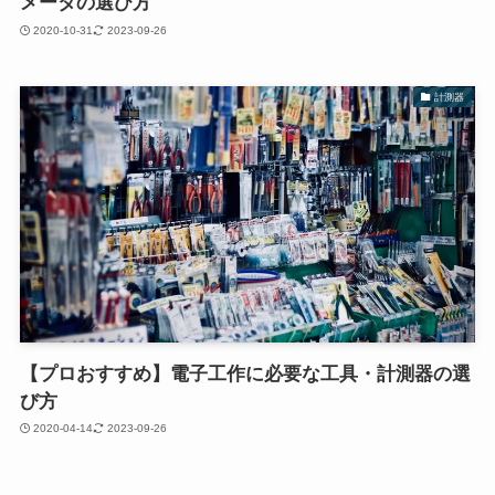
メータの選び方
2020-10-31
2023-09-26
計測器
【プロおすすめ】電子工作に必要な工具・計測器の選
び方
2020-04-14
2023-09-26