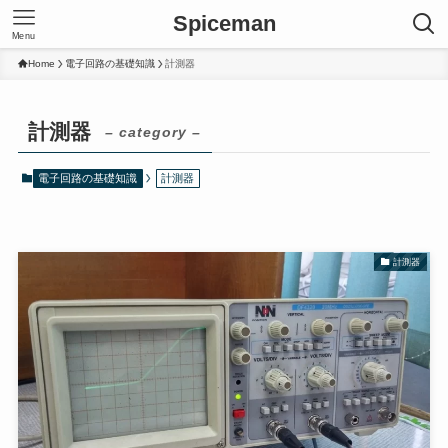
Spiceman
Menu
Home
電子回路の基礎知識
計測器
計測器
– category –
電子回路の基礎知識
計測器
計測器