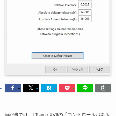
当記事では、LTspice XVIIの「コントロールパネル