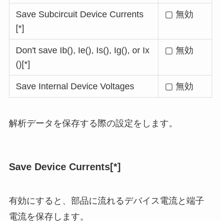
Save Subcircuit Device Currents
▢ 無効
[*]
Don't save Ib(), Ie(), Is(), Ig(), or Ix
▢ 無効
()[*]
Save Internal Device Voltages
▢ 無効
解析データを保存する際の設定をします。
Save Device Currents[*]
有効にすると、部品に流れるデバイス電流と端子
電流を保存します。