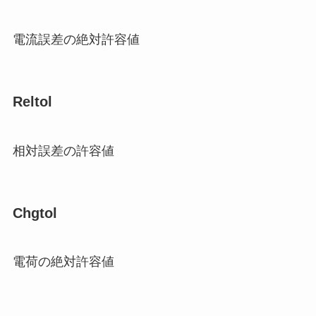
電流誤差の絶対許容値
Reltol
相対誤差の許容値
Chgtol
電荷の絶対許容値