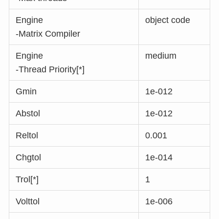
Engine
object code
-Matrix Compiler
Engine
medium
-Thread Priority[*]
Gmin
1e-012
Abstol
1e-012
Reltol
0.001
Chgtol
1e-014
Trol[*]
1
Volttol
1e-006