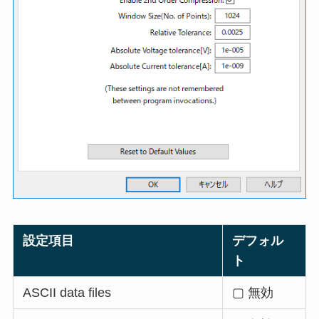
設定項目
デフォル
ト
ASCII data files
▢ 無効