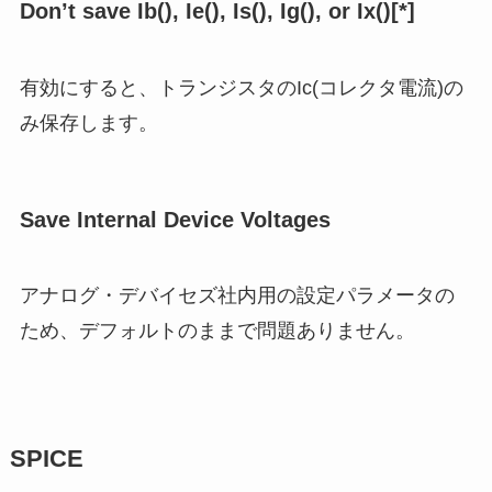
Don’t save Ib(), Ie(), Is(), Ig(), or Ix()[*]
有効にすると、トランジスタのIc(コレクタ電流)の
み保存します。
Save Internal Device Voltages
アナログ・デバイセズ社内用の設定パラメータの
ため、
デフォルトのまま
で問題ありません。
SPICE