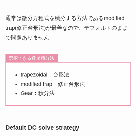
通常は微分方程式を積分する方法であるmodified
trap(修正台形法)が最善なので、
デフォルトのまま
で問題ありません。
選択できる数値積分法
trapezoidal：台形法
modified trap：修正台形法
Gear：積分法
Default DC solve strategy