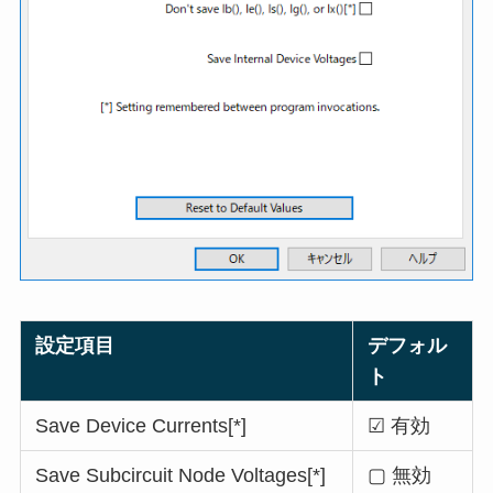
設定項目
デフォル
ト
Save Device Currents[*]
☑ 有効
Save Subcircuit Node Voltages[*]
▢ 無効