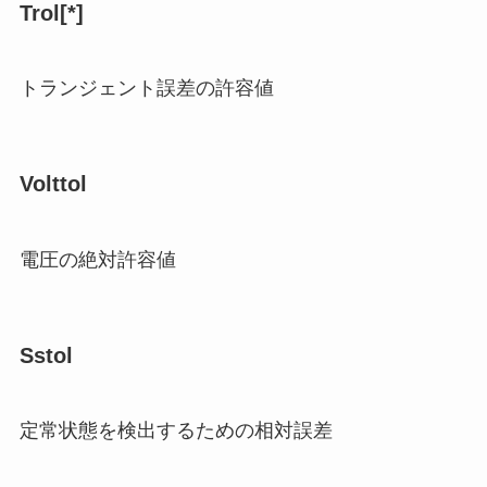
Trol[*]
トランジェント誤差の許容値
Volttol
電圧の絶対許容値
Sstol
定常状態を検出するための相対誤差